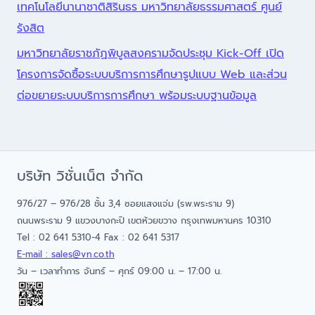
เทคโนโลยีนานาชาติสิรินธร มหาวิทยาลัยธรรมศาสตร์ ศูนย์
รังสิต
มหาวิทยาลัยราชภัฏพิบูลสงครามจัดประชุม Kick-Off เปิด
โครงการจัดซื้อระบบบริการการศึกษารูปแบบ Web และส่วน
ต่อขยายระบบบริการการศึกษา พร้อมระบบฐานข้อมูล
บริษัท วิชั่นเน็ต จำกัด
976/27 – 976/28 ชั้น 3,4 ซอยแสงแจ่ม (รพ.พระราม 9)
ถนนพระราม 9 แขวงบางกะปิ เขตห้วยขวาง กรุงเทพมหานคร 10310
Tel : 02 641 5310-4 Fax : 02 641 5317
E-mail : sales@vn.co.th
วัน – เวลาทำการ จันทร์ – ศุกร์ 09:00 น. – 17:00 น.