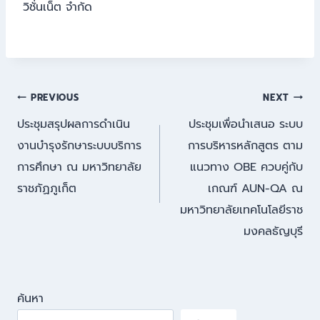
วิชั่นเน็ต จำกัด
แนะแนว
PREVIOUS
NEXT
ประชุมสรุปผลการดำเนิน
ประชุมเพื่อนำเสนอ ระบบ
เรื่อง
งานบำรุงรักษาระบบบริการ
การบริหารหลักสูตร ตาม
การศึกษา ณ มหาวิทยาลัย
แนวทาง OBE ควบคู่กับ
ราชภัฏภูเก็ต
เกณฑ์ AUN-QA ณ
มหาวิทยาลัยเทคโนโลยีราช
มงคลธัญบุรี
ค้นหา