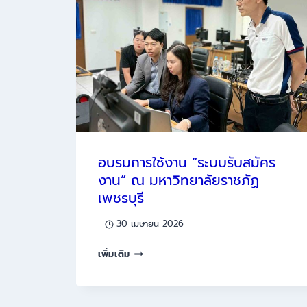
จัด
จ้าง”
ณ
มหาวิทยาลัย
ราชภัฏ
เลย
อบรมการใช้งาน “ระบบรับสมัคร
งาน” ณ มหาวิทยาลัยราชภัฏ
เพชรบุรี
30 เมษายน 2026
อบรม
เพิ่มเติม
การ
ใช้
งาน