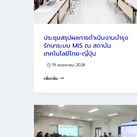
ประชุมสรุปผลการดำเนินงานบำรุง
รักษาระบบ MIS ณ สถาบัน
เทคโนโลยีไทย-ญี่ปุ่น
19 พฤษภาคม 2026
ประชุม
เพิ่มเติม
สรุป
ผล
การ
ดำเนิน
งาน
บำรุง
รักษา
ระบบ