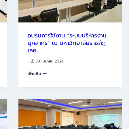
อบรมการใช้งาน “ระบบบริหารงาน
บุคลากร” ณ มหาวิทยาลัยราชภัฏ
เลย
30 เมษายน 2026
อบรม
เพิ่มเติม
การ
ใช้
งาน
“ระบบ
บริหาร
งาน
บุคลากร”
ณ