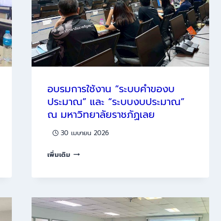
มหาวิทยาลัย
ราชภัฏ
เลย
อบรมการใช้งาน “ระบบคำของบ
ประมาณ” และ “ระบบงบประมาณ”
ณ มหาวิทยาลัยราชภัฏเลย
30 เมษายน 2026
อบรม
เพิ่มเติม
การ
ใช้
งาน
“ระบบ
คำขอ