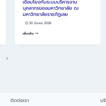
เชื่อมโยงกับระบบบริหารงาน
บุคลากรของมหาวิทยาลัย ณ
มหาวิทยาลัยราชภัฏเลย
30 มีนาคม 2026
อบรม
เพิ่มเติม
การ
ใช้
งาน
เครื่อง
Next
ลง
Page
เวลา
เพื่อ
เชื่อม
โยง
กับ
ระบบ
ติดต่อเรา
บร
บริหาร