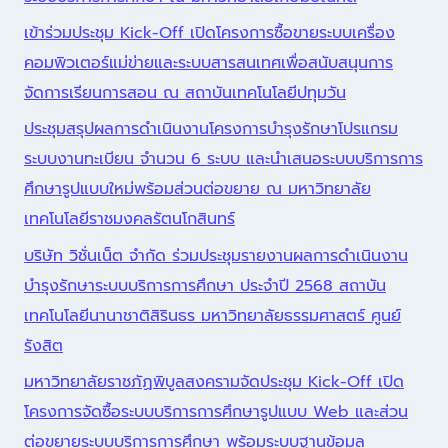
เข้าร่วมประชุม Kick-Off เปิดโครงการซื้อขายระบบเครื่อง
คอมพิวเตอร์แม่ข่ายและระบบสารสนเทศเพื่อสนับสนุนการ
จัดการเรียนการสอน ณ สถาบันเทคโนโลยีปทุมวัน
ประชุมสรุปผลการดำเนินงานโครงการบำรุงรักษาโปรแกรม
ระบบงานทะเบียน จำนวน 6 ระบบ และนำเสนอระบบบริการการ
ศึกษารูปแบบใหม่พร้อมส่วนต่อขยาย ณ มหาวิทยาลัย
เทคโนโลยีราชมงคลรัตนโกสินทร์
บริษัท วิชั่นเน็ต จำกัด ร่วมประชุมรายงานผลการดำเนินงาน
บำรุงรักษาระบบบริการการศึกษา ประจำปี 2568 สถาบัน
เทคโนโลยีนานาชาติสิรินธร มหาวิทยาลัยธรรมศาสตร์ ศูนย์
รังสิต
มหาวิทยาลัยราชภัฏพิบูลสงครามจัดประชุม Kick-Off เปิด
โครงการจัดซื้อระบบบริการการศึกษารูปแบบ Web และส่วน
ต่อขยายระบบบริการการศึกษา พร้อมระบบฐานข้อมูล