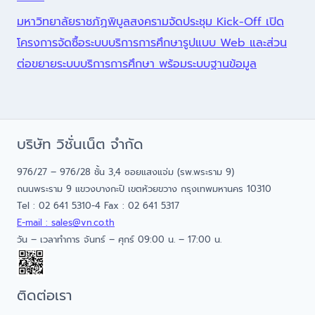
มหาวิทยาลัยราชภัฏพิบูลสงครามจัดประชุม Kick-Off เปิด
โครงการจัดซื้อระบบบริการการศึกษารูปแบบ Web และส่วน
ต่อขยายระบบบริการการศึกษา พร้อมระบบฐานข้อมูล
บริษัท วิชั่นเน็ต จำกัด
976/27 – 976/28 ชั้น 3,4 ซอยแสงแจ่ม (รพ.พระราม 9)
ถนนพระราม 9 แขวงบางกะปิ เขตห้วยขวาง กรุงเทพมหานคร 10310
Tel : 02 641 5310-4 Fax : 02 641 5317
E-mail : sales@vn.co.th
วัน – เวลาทำการ จันทร์ – ศุกร์ 09:00 น. – 17:00 น.
ติดต่อเรา