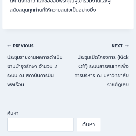
ดีๆ ดังกล่าว และขอขอบพระคุณผู้เข้าร่วมงานและผู้
สนับสนุนทุกท่านที่ให้ความสนใจเป็นอย่างยิ่ง
แนะแนว
PREVIOUS
NEXT
ประชุมรายงานผลการดำเนิน
ประชุมเปิดโครงการ (Kick
เรื่อง
งานบำรุงรักษา จำนวน 2
Off) ระบบสารสนเทศเพื่อ
ระบบ ณ สถาบันการบิน
การบริหาร ณ มหาวิทยาลัย
พลเรือน
ราชภัฏเลย
ค้นหา
ค้นหา