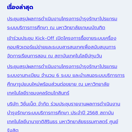
เรื่องล่าสุด
ประชุมสรุปผลการดำเนินงานโครงการบำรุงรักษาโปรแกรม
ระบบบริการการศึกษา ณ มหาวิทยาลัยเกษมบัณฑิต
เข้าร่วมประชุม Kick-Off เปิดโครงการซื้อขายระบบเครื่อง
คอมพิวเตอร์แม่ข่ายและระบบสารสนเทศเพื่อสนับสนุนการ
จัดการเรียนการสอน ณ สถาบันเทคโนโลยีปทุมวัน
ประชุมสรุปผลการดำเนินงานโครงการบำรุงรักษาโปรแกรม
ระบบงานทะเบียน จำนวน 6 ระบบ และนำเสนอระบบบริการการ
ศึกษารูปแบบใหม่พร้อมส่วนต่อขยาย ณ มหาวิทยาลัย
เทคโนโลยีราชมงคลรัตนโกสินทร์
บริษัท วิชั่นเน็ต จำกัด ร่วมประชุมรายงานผลการดำเนินงาน
บำรุงรักษาระบบบริการการศึกษา ประจำปี 2568 สถาบัน
เทคโนโลยีนานาชาติสิรินธร มหาวิทยาลัยธรรมศาสตร์ ศูนย์
รังสิต