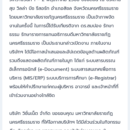
สุข วิลล่า บีช รีสอร์ท อำเภอสิชล จังหวัดนครศรีธรรมราช
โดยมหาวิทยาลัยราชภัฏนครศรีธรรมราช เป็นเจ้าภาพจัด
งานในครั้งนี้ ในการนี้ได้รับเกียรติจาก ดร.สมปอง รักษา
ธรรม รักษาราชการแทนอธิการบดีมหาวิทยาลัยราชภัฏ
นครศรีธรรมราช เป็นประธานกล่าวเปิดงาน ภายในงาน
บริษัทฯ ได้มีโอกาสนำเสนอและอัปเดตข้อมูลด้านผลิตภัณฑ์
รวมถึงแสดงผลิตภัณฑ์ภายในบูท ได้แก่ ระบบสารบรรณ
อิเล็กทรอนิกส์ (e-Document) ระบบสารสนเทศเพื่อการ
บริหาร (MIS/ERP) ระบบบริการการศึกษา (e-Registrar)
พร้อมให้คำปรึกษาแก่คณะผู้บริหาร อาจารย์ และเจ้าหน้าที่ที่
เข้าร่วมงานอย่างใกล้ชิด
บริษัท วิชั่นเน็ต จำกัด ขอขอบคุณ มหาวิทยาลัยราชภัฏ
นครศรีธรรมราช ที่ให้โอกาสบริษัทฯ ได้มีส่วนร่วมในกิจกรรม