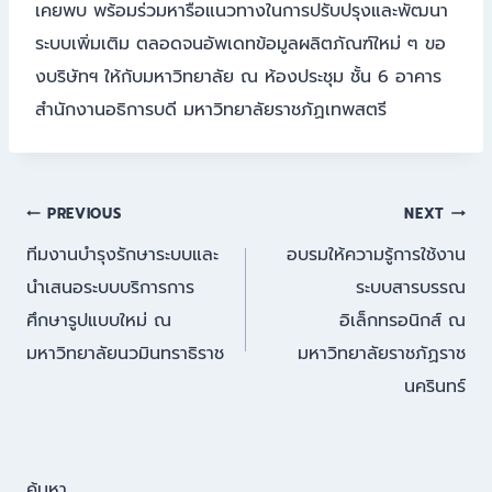
เคยพบ พร้อมร่วมหารือแนวทางในการปรับปรุงและพัฒนา
ระบบเพิ่มเติม ตลอดจนอัพเดทข้อมูลผลิตภัณฑ์ใหม่ ๆ ขอ
งบริษัทฯ ให้กับมหาวิทยาลัย ณ ห้องประชุม ชั้น 6 อาคาร
สำนักงานอธิการบดี มหาวิทยาลัยราชภัฏเทพสตรี
แนะแนว
PREVIOUS
NEXT
ทีมงานบำรุงรักษาระบบและ
อบรมให้ความรู้การใช้งาน
เรื่อง
นำเสนอระบบบริการการ
ระบบสารบรรณ
ศึกษารูปแบบใหม่ ณ
อิเล็กทรอนิกส์ ณ
มหาวิทยาลัยนวมินทราธิราช
มหาวิทยาลัยราชภัฏราช
นครินทร์
ค้นหา