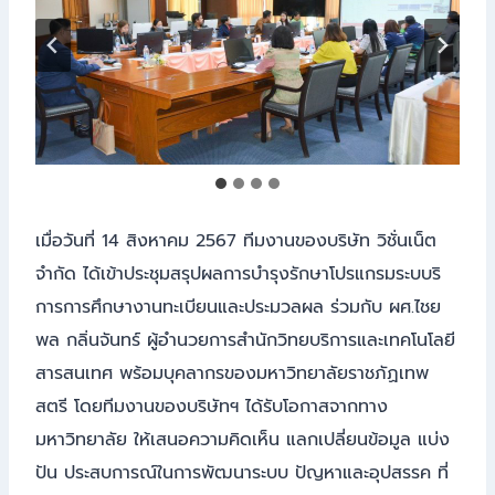
เมื่อวันที่ 14 สิงหาคม 2567 ทีมงานของบริษัท วิชั่นเน็ต
จำกัด ได้เข้าประชุมสรุปผลการบำรุงรักษาโปรแกรมระบบริ
การการศึกษางานทะเบียนและประมวลผล ร่วมกับ ผศ.ไชย
พล กลิ่นจันทร์ ผู้อำนวยการสำนักวิทยบริการและเทคโนโลยี
สารสนเทศ พร้อมบุคลากรของมหาวิทยาลัยราชภัฏเทพ
สตรี โดยทีมงานของบริษัทฯ ได้รับโอกาสจากทาง
มหาวิทยาลัย ให้เสนอความคิดเห็น แลกเปลี่ยนข้อมูล แบ่ง
ปัน ประสบการณ์ในการพัฒนาระบบ ปัญหาและอุปสรรค ที่