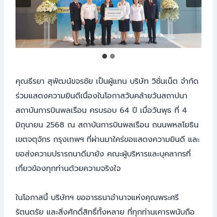
คุณธีรยา สุพัฒน์ขจรชัย เป็นผู้แทน บริษัท วิชั่นเน็ต จำกัด
ร่วมแสดงความยินดีเนื่องในโอกาสวันคล้ายวันสถาปนา
สถาบันการบินพลเรือน ครบรอบ 64 ปี เมื่อวันพุธ ที่ 4
มิถุนายน 2568 ณ สถาบันการบินพลเรือน ถนนพหลโยธิน
เขตจตุจักร กรุงเทพฯ ที่ผ่านมาใคร่ขอแสดงความยินดี และ
ขอส่งความปรารถนาดีมายัง คณะผู้บริหารและบุคลากรที่
เกี่ยวข้องทุกท่านด้วยความจริงใจ
ในโอกาสนี้ บริษัทฯ ขออารธนาอำนาจแห่งคุณพระศรี
รัตนตรัย และสิ่งศักดิ์สิทธิ์ทั้งหลาย ที่ทุกท่านเคารพนับถือ