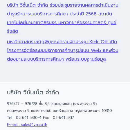
บริษัท วิชั่นเน็ต จำกัด ร่วมประชุมรายงานผลการดำเนินงาน
บำรุงรักษาระบบบริการการศึกษา ประจำปี 2568 สถาบัน
เทคโนโลยีนานาชาติสิรินธร มหาวิทยาลัยธรรมศาสตร์ ศูนย์
รังสิต
มหาวิทยาลัยราชภัฏพิบูลสงครามจัดประชุม Kick-Off เปิด
โครงการจัดซื้อระบบบริการการศึกษารูปแบบ Web และส่วน
ต่อขยายระบบบริการการศึกษา พร้อมระบบฐานข้อมูล
บริษัท วิชั่นเน็ต จำกัด
976/27 – 976/28 ชั้น 3,4 ซอยแสงแจ่ม (รพ.พระราม 9)
ถนนพระราม 9 แขวงบางกะปิ เขตห้วยขวาง กรุงเทพมหานคร 10310
Tel : 02 641 5310-4 Fax : 02 641 5317
E-mail : sales@vn.co.th