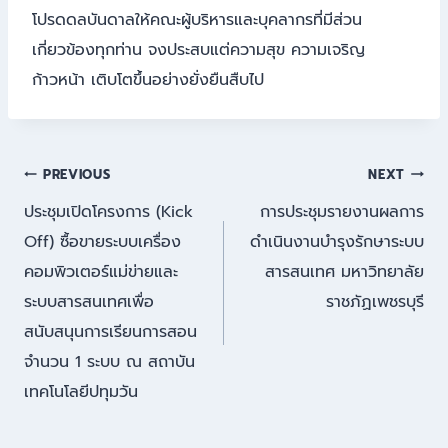
โปรดดลบันดาลให้คณะผู้บริหารและบุคลากรที่มีส่วน
เกี่ยวข้องทุกท่าน จงประสบแต่ความสุข ความเจริญ
ก้าวหน้า เติบโตขึ้นอย่างยั่งยืนสืบไป
แนะแนว
PREVIOUS
NEXT
ประชุมเปิดโครงการ (Kick
การประชุมรายงานผลการ
เรื่อง
Off) ซื้อขายระบบเครื่อง
ดำเนินงานบำรุงรักษาระบบ
คอมพิวเตอร์แม่ข่ายและ
สารสนเทศ มหาวิทยาลัย
ระบบสารสนเทศเพื่อ
ราชภัฏเพชรบุรี
สนับสนุนการเรียนการสอน
จำนวน 1 ระบบ ณ สถาบัน
เทคโนโลยีปทุมวัน