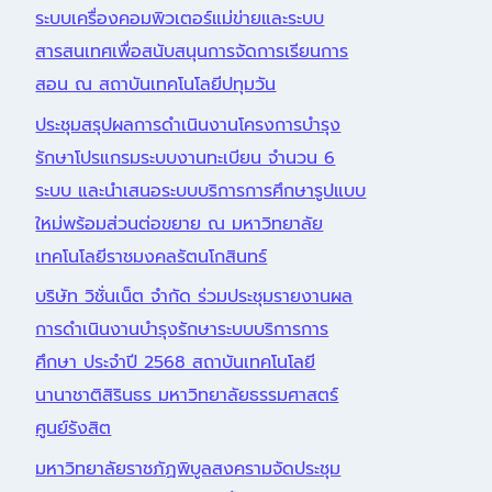
ระบบเครื่องคอมพิวเตอร์แม่ข่ายและระบบ
สารสนเทศเพื่อสนับสนุนการจัดการเรียนการ
สอน ณ สถาบันเทคโนโลยีปทุมวัน
ประชุมสรุปผลการดำเนินงานโครงการบำรุง
รักษาโปรแกรมระบบงานทะเบียน จำนวน 6
ระบบ และนำเสนอระบบบริการการศึกษารูปแบบ
ใหม่พร้อมส่วนต่อขยาย ณ มหาวิทยาลัย
เทคโนโลยีราชมงคลรัตนโกสินทร์
บริษัท วิชั่นเน็ต จำกัด ร่วมประชุมรายงานผล
การดำเนินงานบำรุงรักษาระบบบริการการ
ศึกษา ประจำปี 2568 สถาบันเทคโนโลยี
นานาชาติสิรินธร มหาวิทยาลัยธรรมศาสตร์
ศูนย์รังสิต
มหาวิทยาลัยราชภัฏพิบูลสงครามจัดประชุม