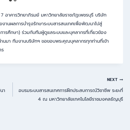
น 7 อาคารวิทยาภิรมย์ มหาวิทยาลัยราชภัฏเพชรบุรี บริษัท
นอรายงานผลการบำรุงรักษาระบบสารสนเทศเพื่อพัฒนาไปสู่
ารศึกษา) ร่วมกับทีมผู้ดูแลระบบและบุคลากรที่เกี่ยวข้อง
่านมา ทีมงานบริษัทฯ ขอขอบพระคุณบุคลากรทุกท่านที่เข้า
าร
NEXT
ปนา
อบรมระบบสารสนเทศการฝึกประสบการณ์วิชาชีพ ระยะที่
4 ณ มหาวิทยาลัยเทคโนโลยีราชมงคลธัญบุรี