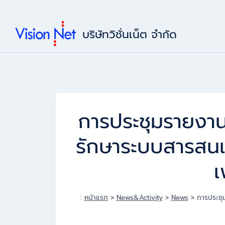
Skip
to
บริษัทวิชั่นเน็ต จำกัด
content
การประชุมรายงา
รักษาระบบสารสนเ
เ
:
หน้าแรก
>
News&Activity
>
News
>
การประชุ