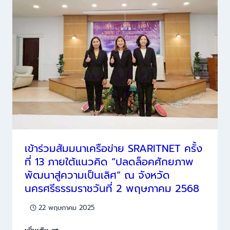
ระบบ
สารสนเทศ
เพื่อ
การ
บริหาร
ณ
มหาวิทยาลัย
ราชภัฏ
เลย
เข้าร่วมสัมมนาเครือข่าย SRARITNET ครั้ง
ที่ 13 ภายใต้แนวคิด “ปลดล็อคศักยภาพ
พัฒนาสู่ความเป็นเลิศ” ณ จังหวัด
นครศรีธรรมราชวันที่ 2 พฤษภาคม 2568
22 พฤษภาคม 2025
เข้า