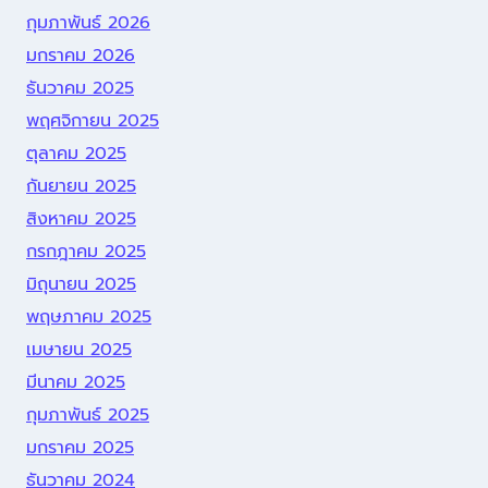
กุมภาพันธ์ 2026
มกราคม 2026
ธันวาคม 2025
พฤศจิกายน 2025
ตุลาคม 2025
กันยายน 2025
สิงหาคม 2025
กรกฎาคม 2025
มิถุนายน 2025
พฤษภาคม 2025
เมษายน 2025
มีนาคม 2025
กุมภาพันธ์ 2025
มกราคม 2025
ธันวาคม 2024