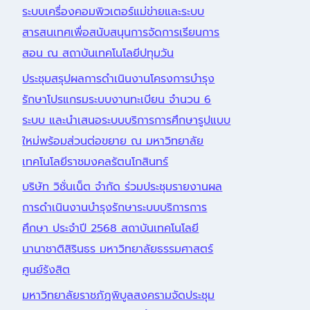
ระบบเครื่องคอมพิวเตอร์แม่ข่ายและระบบ
สารสนเทศเพื่อสนับสนุนการจัดการเรียนการ
สอน ณ สถาบันเทคโนโลยีปทุมวัน
ประชุมสรุปผลการดำเนินงานโครงการบำรุง
รักษาโปรแกรมระบบงานทะเบียน จำนวน 6
ระบบ และนำเสนอระบบบริการการศึกษารูปแบบ
ใหม่พร้อมส่วนต่อขยาย ณ มหาวิทยาลัย
เทคโนโลยีราชมงคลรัตนโกสินทร์
บริษัท วิชั่นเน็ต จำกัด ร่วมประชุมรายงานผล
การดำเนินงานบำรุงรักษาระบบบริการการ
ศึกษา ประจำปี 2568 สถาบันเทคโนโลยี
นานาชาติสิรินธร มหาวิทยาลัยธรรมศาสตร์
ศูนย์รังสิต
มหาวิทยาลัยราชภัฏพิบูลสงครามจัดประชุม