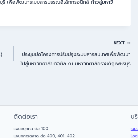
ี เพื่อพัฒนาระบบสารบรรณอิเล็กทรอนิกส์ ก้าวสู่มหาวิ
NEXT
)
ประชุมปิดโครงการปรับปรุงระบบสารสนเทศเพื่อพัฒนา
ไปสู่มหาวิทยาลัยดิจิตัล ณ มหาวิทยาลัยราชภัฎเพชรบุรี
ติดต่อเรา
บร
แผนกบุคคล ต่อ 100
ระบ
แผนกการตลาด ต่อ 400, 401, 402
Log