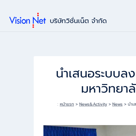
Skip
to
บริษัทวิชั่นเน็ต จำกัด
content
นำเสนอระบบลงน
มหาวิทยาลั
:
หน้าแรก
>
News&Activity
>
News
>
นำเส